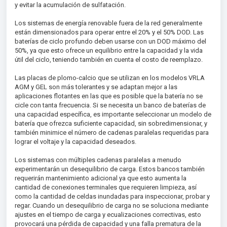
y evitar la acumulación de sulfatación.
Los sistemas de energía renovable fuera de la red generalmente
están dimensionados para operar entre el 20% y el 50% DOD. Las
baterías de ciclo profundo deben usarse con un DOD máximo del
50%, ya que esto ofrece un equilibrio entre la capacidad y la vida
útil del ciclo, teniendo también en cuenta el costo de reemplazo.
Las placas de plomo-calcio que se utilizan en los modelos VRLA
AGM y GEL son más tolerantes y se adaptan mejor a las
aplicaciones flotantes en las que es posible que la batería no se
cicle con tanta frecuencia. Si se necesita un banco de baterías de
una capacidad específica, es importante seleccionar un modelo de
batería que ofrezca suficiente capacidad, sin sobredimensionar, y
también minimice el número de cadenas paralelas requeridas para
lograr el voltaje y la capacidad deseados.
Los sistemas con múltiples cadenas paralelas a menudo
experimentarán un desequilibrio de carga. Estos bancos también
requerirán mantenimiento adicional ya que esto aumenta la
cantidad de conexiones terminales que requieren limpieza, así
como la cantidad de celdas inundadas para inspeccionar, probar y
regar. Cuando un desequilibrio de carga no se soluciona mediante
ajustes en el tiempo de carga y ecualizaciones correctivas, esto
provocará una pérdida de capacidad y una falla prematura de la