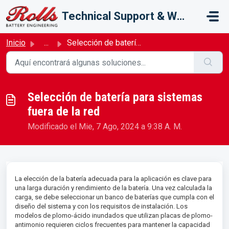
Saltar al contenido principal
Technical Support & Warranty
Inicio
...
Selección de batería para sistemas fuera de la red
Selección de batería para sistemas
fuera de la red
Modificado el Mie, 7 Ago, 2024 a 9:38 A. M.
La elección de la batería adecuada para la aplicación es clave para
una larga duración y rendimiento de la batería. Una vez calculada la
carga, se debe seleccionar un banco de baterías que cumpla con el
diseño del sistema y con los requisitos de instalación. Los
modelos de plomo-ácido inundados que utilizan placas de plomo-
antimonio requieren ciclos frecuentes para mantener la capacidad