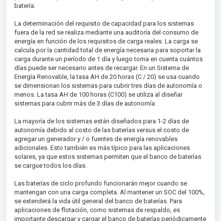
batería.
La determinación del requisito de capacidad para los sistemas
fuera de la red se realiza mediante una auditoría del consumo de
energía en función de los requisitos de carga reales. La carga se
calcula por la cantidad total de energía necesaria para soportar la
carga durante un período de 1 día y luego toma en cuenta cuántos
días puede ser necesario antes de recargar. En un Sistema de
Energía Renovable, la tasa AH de 20 horas (C / 20) se usa cuando
se dimensionan los sistemas para cubrir tres días de autonomía o
menos. La tasa AH de 100 horas (C100) se utiliza al diseñar
sistemas para cubrir más de 3 días de autonomía.
La mayoría de los sistemas están diseñados para 1-2 días de
autonomía debido al costo de las baterías versus el costo de
agregar un generador y / o fuentes de energía renovables
adicionales. Esto también es más típico para las aplicaciones
solares, ya que estos sistemas permiten que el banco de baterías
se cargue todos los días.
Las baterías de ciclo profundo funcionarán mejor cuando se
mantengan con una carga completa. Al mantener un SOC del 100%,
se extenderá la vida útil general del banco de baterías. Para
aplicaciones de flotación, como sistemas de respaldo, es
importante descargar y cargar el banco de baterías periódicamente