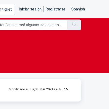
Iniciar sesión
Registrarse
Spanish
n ticket
Modificado el Jue, 25 Mar, 2021 a 6:46 P. M.