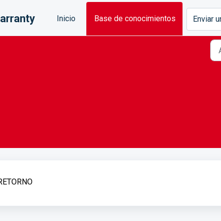
arranty
Inicio
Base de conocimientos
Enviar u
 RETORNO