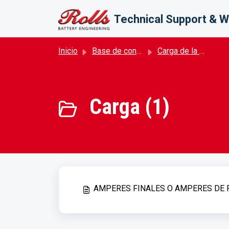
Saltar al contenido principal
Technical Support & W
Inicio
Base de conocimientos
Carga de la batería
Carga (1)
AMPERES FINALES O AMPERES DE