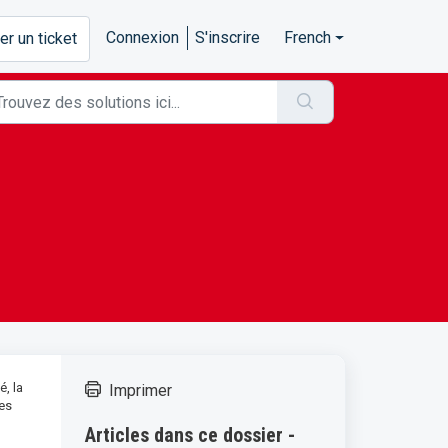
Connexion
S'inscrire
French
r un ticket
, la
Imprimer
les
Articles dans ce dossier -