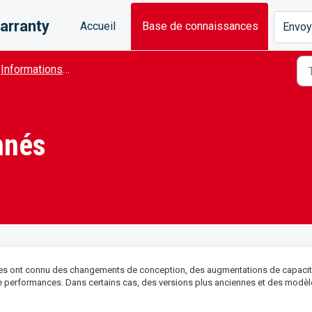
arranty
Accueil
Base de connaissances
Envoye
Informations sur le Produit
nnés
ies ont connu des changements de conception, des augmentations de capacité
de performances. Dans certains cas, des versions plus anciennes et des modè