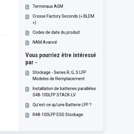
Terminaux AGM
Crosse Factory Seconds (« BLEM
»)
Codes de date du produit
NAM Avancé
Vous pourriez être intéressé
par -
Stockage - Series R, G, S LFP
Modeles de Remplacement
Installation de batteries parallèles
S48-100LFP STACK-LV
Qu’est-ce qu’une Batterie LFP ?
R48-100LFP ESS Stockage