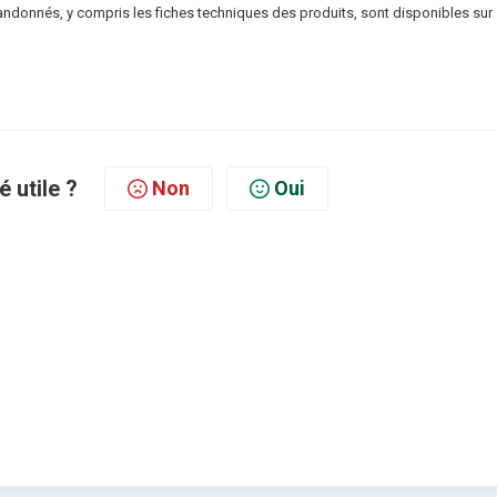
donnés, y compris les fiches techniques des produits, sont disponibles sur
é utile ?
Non
Oui