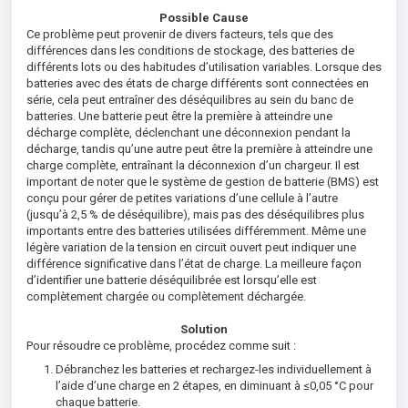
Possible Cause
Ce problème peut provenir de divers facteurs, tels que des
différences dans les conditions de stockage, des batteries de
différents lots ou des habitudes d’utilisation variables. Lorsque des
batteries avec des états de charge différents sont connectées en
série, cela peut entraîner des déséquilibres au sein du banc de
batteries. Une batterie peut être la première à atteindre une
décharge complète, déclenchant une déconnexion pendant la
décharge, tandis qu’une autre peut être la première à atteindre une
charge complète, entraînant la déconnexion d’un chargeur. Il est
important de noter que le système de gestion de batterie (BMS) est
conçu pour gérer de petites variations d’une cellule à l’autre
(jusqu’à 2,5 % de déséquilibre), mais pas des déséquilibres plus
importants entre des batteries utilisées différemment. Même une
légère variation de la tension en circuit ouvert peut indiquer une
différence significative dans l’état de charge. La meilleure façon
d’identifier une batterie déséquilibrée est lorsqu’elle est
complètement chargée ou complètement déchargée.
Solution
Pour résoudre ce problème, procédez comme suit :
Débranchez les batteries et rechargez-les individuellement à
l’aide d’une charge en 2 étapes, en diminuant à ≤0,05 °C pour
chaque batterie.