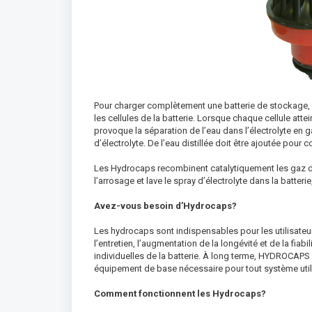
Pour charger complètement une batterie de stockage, 
les cellules de la batterie. Lorsque chaque cellule attei
provoque la séparation de l’eau dans l’électrolyte en 
d’électrolyte. De l’eau distillée doit être ajoutée pour
Les Hydrocaps recombinent catalytiquement les gaz d’hy
l’arrosage et lave le spray d’électrolyte dans la batteri
Avez-vous besoin d’Hydrocaps?
Les hydrocaps sont indispensables pour les utilisateurs
l’entretien, l’augmentation de la longévité et de la fiabi
individuelles de la batterie. À long terme, HYDROCAPS
équipement de base nécessaire pour tout système util
Comment fonctionnent les Hydrocaps?