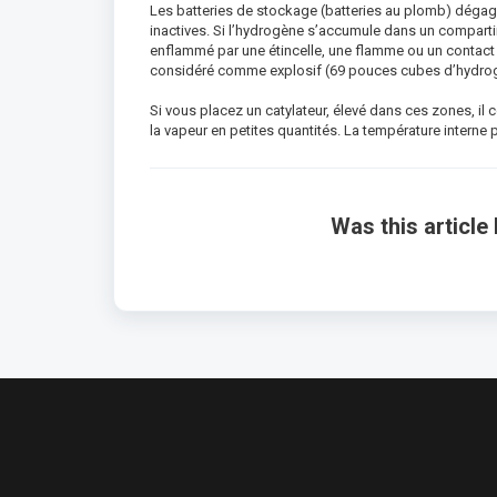
Les batteries de stockage (batteries au plomb) dégag
inactives. Si l’hydrogène s’accumule dans un compartim
enflammé par une étincelle, une flamme ou un contact 
considéré comme explosif (69 pouces cubes d’hydrogè
Si vous placez un catylateur, élevé dans ces zones, il
la vapeur en petites quantités. La température intern
Was this article 