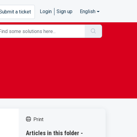
Login
Sign up
English
Submit a ticket
Print
Articles in this folder -