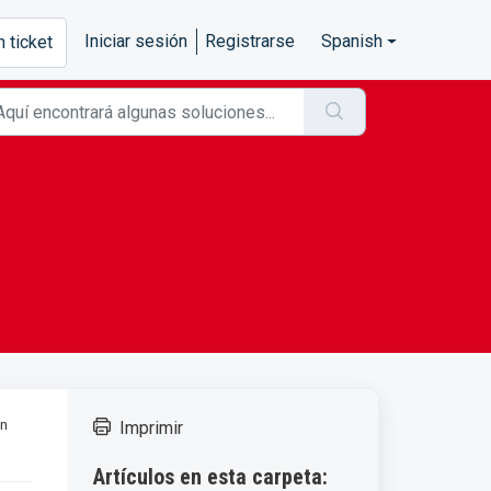
Iniciar sesión
Registrarse
Spanish
n ticket
en
Imprimir
Artículos en esta carpeta: