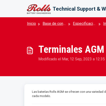
Saltar al contenido principal
Technical Support & W
Inicio
Base de conocimientos
Especificación de la batería
Inf
Terminales AGM
Modificado el Mar, 12 Sep, 2023 a 12:35 
Las baterías Rolls AGM se ofrecen con una variedad de
cada modelo.