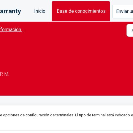
arranty
Inicio
Base de conocimientos
Enviar u
ormación Del Producto
P. M.
 opciones de configuración de terminales. El tipo de terminal está indicado 