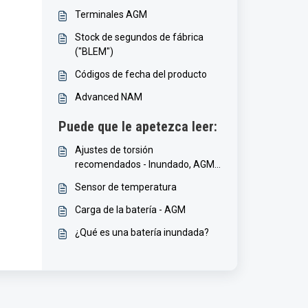
Terminales AGM
Stock de segundos de fábrica
("BLEM")
Códigos de fecha del producto
Advanced NAM
Puede que le apetezca leer:
Ajustes de torsión
recomendados - Inundado, AGM,
GEL
Sensor de temperatura
Carga de la batería - AGM
¿Qué es una batería inundada?