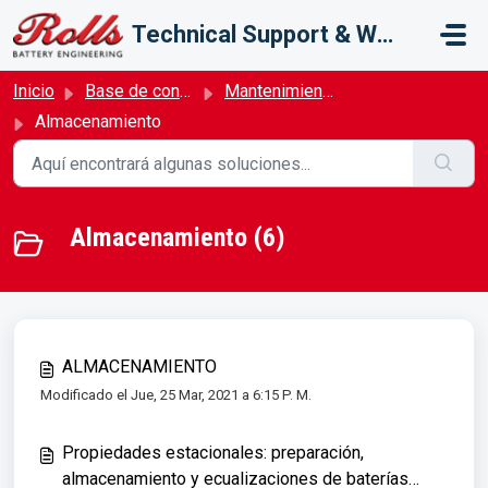
Saltar al contenido principal
Technical Support & Warranty
Inicio
Base de conocimientos
Mantenimiento y Almacenamiento
Almacenamiento
Almacenamiento (6)
ALMACENAMIENTO
Modificado el Jue, 25 Mar, 2021 a 6:15 P. M.
Propiedades estacionales: preparación,
almacenamiento y ecualizaciones de baterías