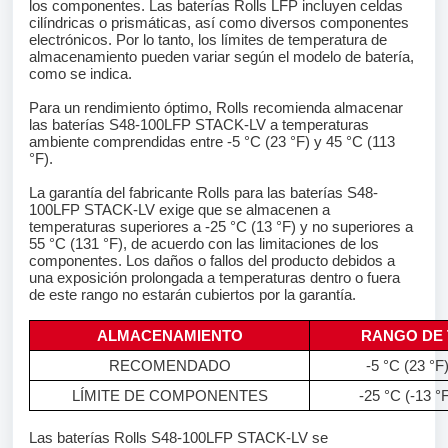
los componentes. Las baterías Rolls LFP incluyen celdas
cilíndricas o prismáticas, así como diversos componentes
electrónicos. Por lo tanto, los límites de temperatura de
almacenamiento pueden variar según el modelo de batería,
como se indica.
Para un rendimiento óptimo, Rolls recomienda almacenar
las baterías S48-100LFP STACK-LV a temperaturas
ambiente comprendidas entre -5 °C (23 °F) y 45 °C (113
°F).
La garantía del fabricante Rolls para las baterías S48-
100LFP STACK-LV exige que se almacenen a
temperaturas superiores a -25 °C (13 °F) y no superiores a
55 °C (131 °F), de acuerdo con las limitaciones de los
componentes. Los daños o fallos del producto debidos a
una exposición prolongada a temperaturas dentro o fuera
de este rango no estarán cubiertos por la garantía.
ALMACENAMIENTO
RANGO DE
RECOMENDADO
-5 °C (23 °F
LÍMITE DE COMPONENTES
-25 °C (-13 °
Las baterías Rolls S48-100LFP STACK-LV se