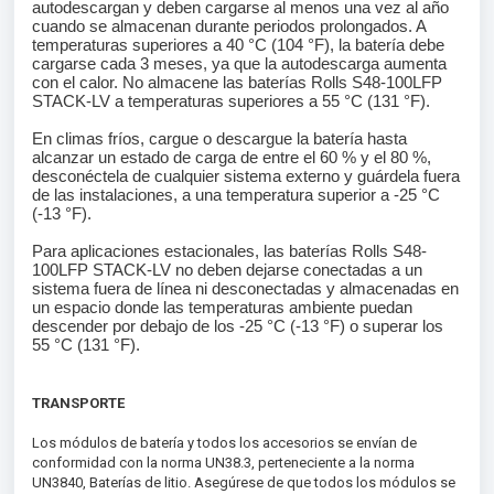
autodescargan y deben cargarse al menos una vez al año
cuando se almacenan durante periodos prolongados. A
temperaturas superiores a 40 °C (104 °F), la batería debe
cargarse cada 3 meses, ya que la autodescarga aumenta
con el calor. No almacene las baterías Rolls S48-100LFP
STACK-LV a temperaturas superiores a 55 °C (131 °F).
En climas fríos, cargue o descargue la batería hasta
alcanzar un estado de carga de entre el 60 % y el 80 %,
desconéctela de cualquier sistema externo y guárdela fuera
de las instalaciones, a una temperatura superior a -25 °C
(-13 °F).
Para aplicaciones estacionales, las baterías Rolls S48-
100LFP STACK-LV no deben dejarse conectadas a un
sistema fuera de línea ni desconectadas y almacenadas en
un espacio donde las temperaturas ambiente puedan
descender por debajo de los -25 °C (-13 °F) o superar los
55 °C (131 °F).
TRANSPORTE
Los módulos de batería y todos los accesorios se envían de
conformidad con la norma UN38.3, perteneciente a la norma
UN3840, Baterías de litio. Asegúrese de que todos los módulos se