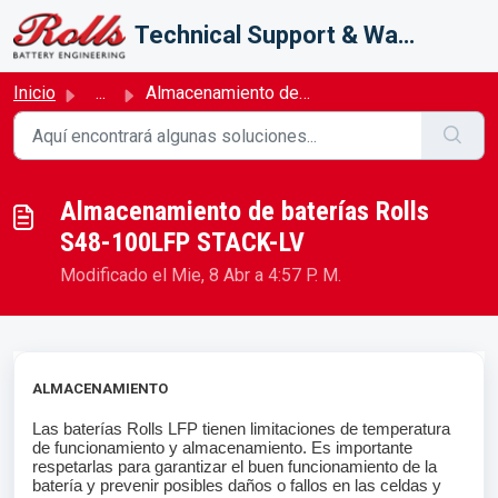
Saltar al contenido principal
Technical Support & Warranty
Inicio
...
Almacenamiento de baterías Rolls S48-100LFP STACK-LV
Almacenamiento de baterías Rolls
S48-100LFP STACK-LV
Modificado el Mie, 8 Abr a 4:57 P. M.
ALMACENAMIENTO
Las baterías Rolls LFP tienen limitaciones de temperatura
de funcionamiento y almacenamiento. Es importante
respetarlas para garantizar el buen funcionamiento de la
batería y prevenir posibles daños o fallos en las celdas y