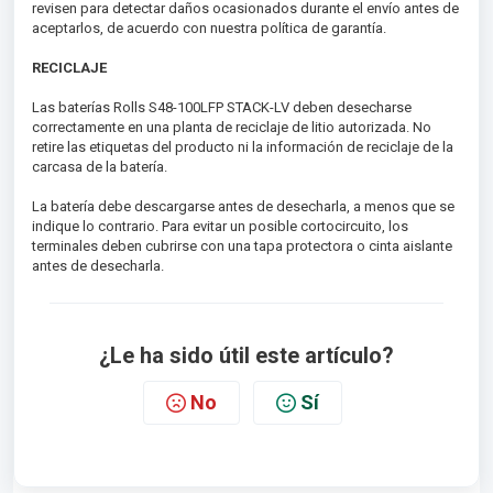
revisen para detectar daños ocasionados durante el envío antes de
aceptarlos, de acuerdo con nuestra política de garantía.
RECICLAJE
Las baterías Rolls S48-100LFP STACK-LV deben desecharse
correctamente en una planta de reciclaje de litio autorizada. No
retire las etiquetas del producto ni la información de reciclaje de la
carcasa de la batería.
La batería debe descargarse antes de desecharla, a menos que se
indique lo contrario. Para evitar un posible cortocircuito, los
terminales deben cubrirse con una tapa protectora o cinta aislante
antes de desecharla.
¿Le ha sido útil este artículo?
No
Sí