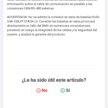
información sobre el cable de comunicación en paralelo y las
conexiones CAN/RS-485 externas.
ADVERTENCIA: No se admite la conexión en serie de baterías Rolls
S48-100LFP STACK-LV. Conectar las baterías en serie provocará
directamente un fallo del BMS en numerosas circunstancias,
poniendo en riesgo la integridad de las celdas y la seguridad del
usuario, y anulará la garantía del producto.
¿Le ha sido útil este artículo?
No
Sí